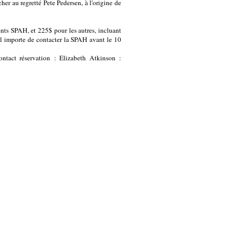
her au regretté Pete Pedersen, à l'origine de
nts SPAH, et 225$ pour les autres, incluant
s il importe de contacter la SPAH avant le 10
ntact réservation : Elizabeth Atkinson :