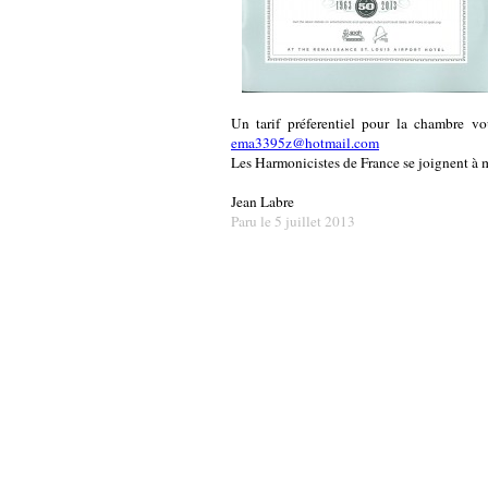
Un tarif préferentiel pour la chambre v
ema3395z@hotmail.com
Les Harmonicistes de France se joignent
Jean Labre
Paru le 5 juillet 2013