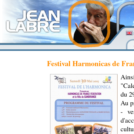
Festival Harmonicas de Fra
Ains
"Cal
du 2
Au p
- ve
d'acc
cult