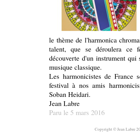
le thème de l'harmonica chromat
talent, que se déroulera ce fe
découverte d'un instrument qui s
musique classique.
Les harmonicistes de France s
festival à nos amis harmonicis
Soban Heidari.
Jean Labre
Paru le 5 mars 2016
Copyright © Jean Labre 20