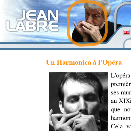
Un Harmonica à l'Opéra
L'opéra
premièr
ses mur
au XIXè
que no
harmoni
Cela v