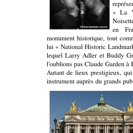
représe
« La V
Noisett
en Fra
monument historique, tout com
lui « National Historic Landmar
lequel Larry Adler et Buddy Gre
l'oublions pas Claude Garden à 
Autant de lieux prestigieux, qui
instrument auprès du grands publ