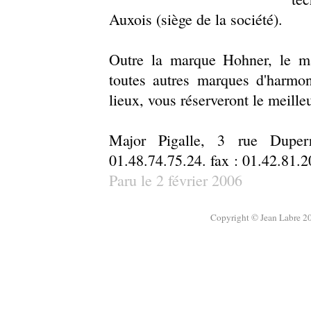
Auxois (siège de la société).
Outre la marque Hohner, le ma
toutes autres marques d'harmo
lieux, vous réserveront le meille
Major Pigalle, 3 rue Duperr
01.48.74.75.24. fax : 01.42.81.
Paru le 2 février 2006
Copyright © Jean Labre 20