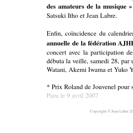
des amateurs de la musique »
Satsuki Itho et Jean Labre.
Enfin, coïncidence du calendrie
annuelle de la fédération AJHF,
concert avec la participation d
débuta la veille, samedi 28, pa
Watani, Akemi Iwama et Yuko Ya
* Prix Roland de Jouvenel pour 
Paru le 9 avril 2007
Copyright © Jean Labre 20