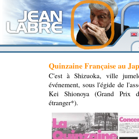
Quinzaine Française au Ja
C'est à Shizuoka, ville jume
événement, sous l'égide de l'as
Kei Shionoya (Grand Prix de
étranger*).