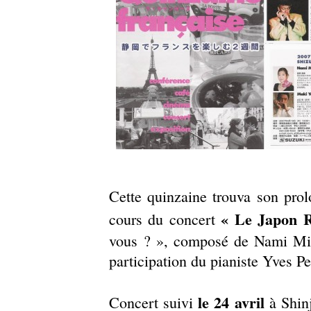
Cette quinzaine trouva son pr
« Le Japon R
cours du concert
vous ? », composé de Nami Miy
participation du pianiste Yves Pe
le 24 avril
Concert suivi
à Shinj