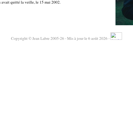
avait quitté la veille, le 15 mai 2002.
Copyright © Jean Labre 2005-26 - Mis à jour le 6 août 2026 -