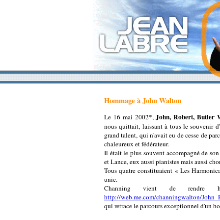
Hommage à John Walton
John, Robert, Butler 
Le 16 mai 2002*,
nous quittait, laissant à tous le souvenir d
grand talent, qui n'avait eu de cesse de par
chaleureux et fédérateur.
Il était le plus souvent accompagné de son 
et Lance, eux aussi pianistes mais aussi chor
Tous quatre constituaient « Les Harmonica
unie.
Channing vient de rendre
http://web.me.com/channingwalton/John_
qui retrace le parcours exceptionnel d'un h