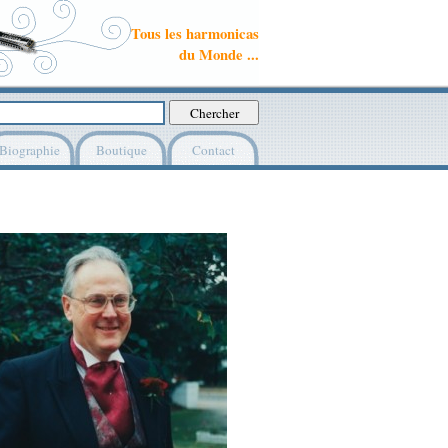
Tous les harmonicas
du Monde ...
Biographie
Boutique
Contact