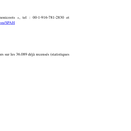
icoots », tel : 00-1-916-781-2830 et
.com/SPAH
rs sur les 36.089 déjà recensés (statistiques