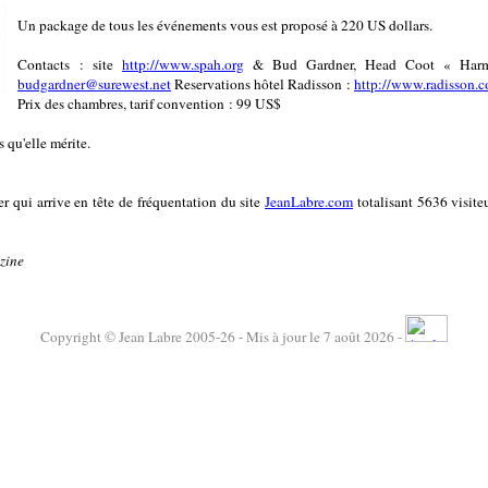
Un package de tous les événements vous est proposé à 220 US dollars.
Contacts : site
http://www.spah.org
& Bud Gardner, Head Coot « Harmon
budgardner@surewest.net
Reservations hôtel Radisson :
http://www.radisson
Prix des chambres, tarif convention : 99 US$
 qu'elle mérite.
r qui arrive en tête de fréquentation du site
JeanLabre.com
totalisant 5636 visiteu
zine
Copyright © Jean Labre 2005-26 - Mis à jour le 7 août 2026 -