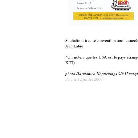
Souhaitons à cette convention tout le succès
Jean Labre
*On notera que les USA est le pays étrange
XITI).
photo Harmonica Happenings SPAH maga
Paru le 12 juillet 2009