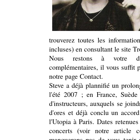
trouverez toutes les informatio
incluses) en consultant le site T
Nous restons à votre dis
complémentaires, il vous suffit
notre page Contact.
Steve a déjà plannifié un prolo
l'été 2007 ; en France, Suède
d'instructeurs, auxquels se joind
d'ores et déjà conclu un accor
l'Utopia à Paris. Dates retenues 
concerts (voir notre article
manquerons pas de vous tenir a