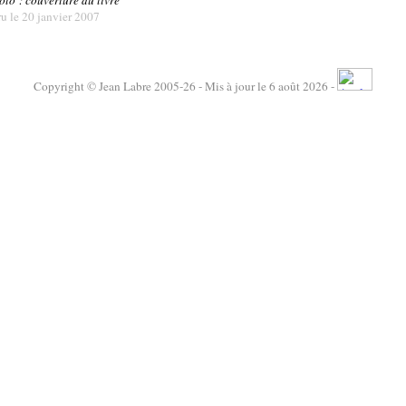
oto : couverture du livre
ru le 20 janvier 2007
Copyright © Jean Labre 2005-26 - Mis à jour le 6 août 2026 -