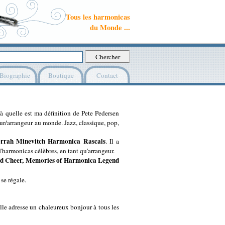
Tous les harmonicas
du Monde ...
Biographie
Boutique
Contact
là quelle est ma définition de Pete Pedersen
ur/arrangeur au monde. Jazz, classique, pop,
rrah Minevitch Harmonica Rascals
. Il a
'harmonicas célèbres, en tant qu'arrangeur.
od Cheer, Memories of Harmonica Legend
se régale.
le adresse un chaleureux bonjour à tous les